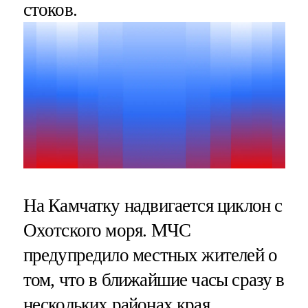
стоков.
На Камчатку надвигается циклон с
Охотского моря. МЧС
предупредило местных жителей о
том, что в ближайшие часы сразу в
нескольких районах края