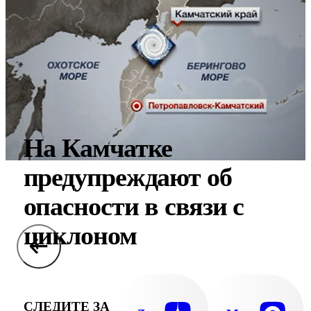
На Камчатке
предупреждают об
опасности в связи с
циклоном
СЛЕДИТЕ ЗА