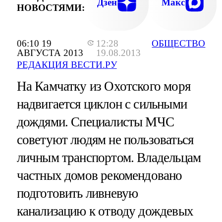
Дзен
Макс
НОВОСТЯМИ:
06:10 19
12:28
ОБЩЕСТВО
АВГУСТА 2013
19.08.2013
РЕДАКЦИЯ ВЕСТИ.РУ
На Камчатку из Охотского моря
надвигается циклон с сильными
дождями. Специалисты МЧС
советуют людям не пользоваться
личным транспортом. Владельцам
частных домов рекомендовано
подготовить ливневую
канализацию к отводу дождевых