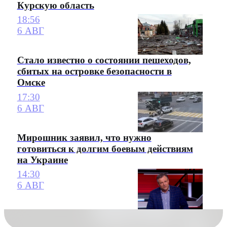
Курскую область
18:56
6 АВГ
Стало известно о состоянии пешеходов,
сбитых на островке безопасности в
Омске
17:30
6 АВГ
Мирошник заявил, что нужно
готовиться к долгим боевым действиям
на Украине
14:30
6 АВГ