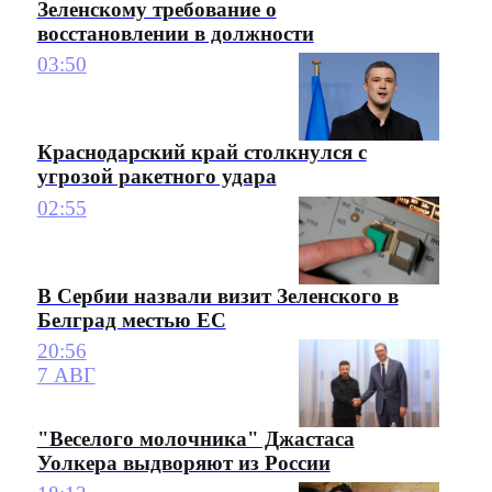
Зеленскому требование о
восстановлении в должности
03:50
Краснодарский край столкнулся с
угрозой ракетного удара
02:55
В Сербии назвали визит Зеленского в
Белград местью ЕС
20:56
7 АВГ
"Веселого молочника" Джастаса
Уолкера выдворяют из России