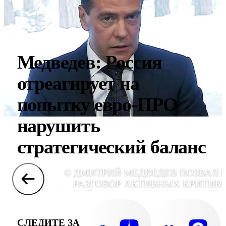
Медведев: Россия
отреагирует на
попытку евро-ПРО
нарушить
стратегический баланс
© ДМИТРИЙ МЕДВЕДЕВ ПОЗВАЛ 
РАЗГОВОР АКТИВНЫХ КРИТИК
НЫНЕШНЕЙ ВЛАСТИ, ЧТОБЫ ОБСУДИТЬ
НИМИ БУДУЩИЕ ПОЛИТИЧЕСКИЕ РЕФОРМ
СЛЕДИТЕ ЗА