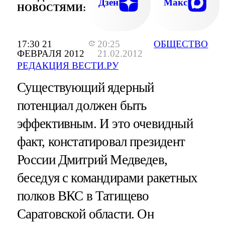
Дзен
Макс
НОВОСТЯМИ:
17:30 21
20:25
ОБЩЕСТВО
ФЕВРАЛЯ 2012
21.02.2012
РЕДАКЦИЯ ВЕСТИ.РУ
Существующий ядерный
потенциал должен быть
эффективным. И это очевидный
факт, констатировал президент
России Дмитрий Медведев,
беседуя с командирами ракетных
полков ВКС в Татищево
Саратовской области. Он