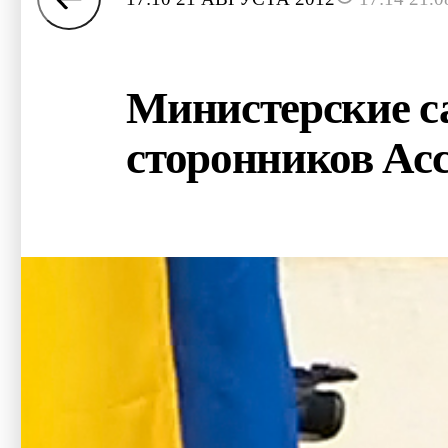
Министерские с
сторонников Ас