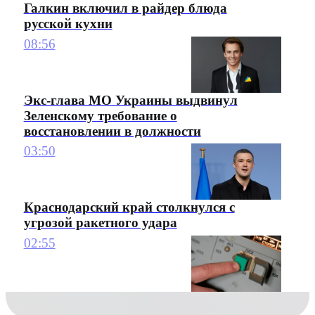
Галкин включил в райдер блюда
русской кухни
08:56
Экс-глава МО Украины выдвинул
Зеленскому требование о
восстановлении в должности
03:50
Краснодарский край столкнулся с
угрозой ракетного удара
02:55