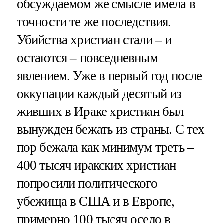
обсуждаемом же смысле имела в
точности те же последствия.
Убийства христиан стали – и
остаются – повседневным
явлением. Уже в первый год после
оккупации каждый десятый из
живших в Ираке христиан был
вынужден бежать из страны. С тех
пор бежала как минимум треть –
400 тысяч иракских христиан
попросили политического
убежища в США и в Европе,
примерно 100 тысяч осело в