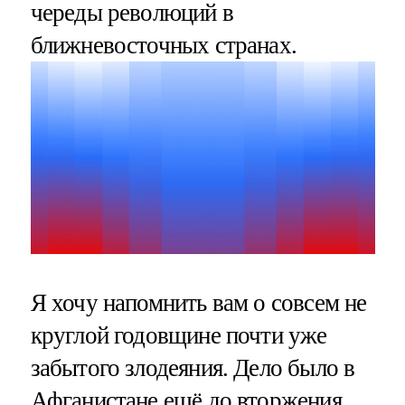
череды революций в
ближневосточных странах.
Я хочу напомнить вам о совсем не
круглой годовщине почти уже
забытого злодеяния. Дело было в
Афганистане ещё до вторжения