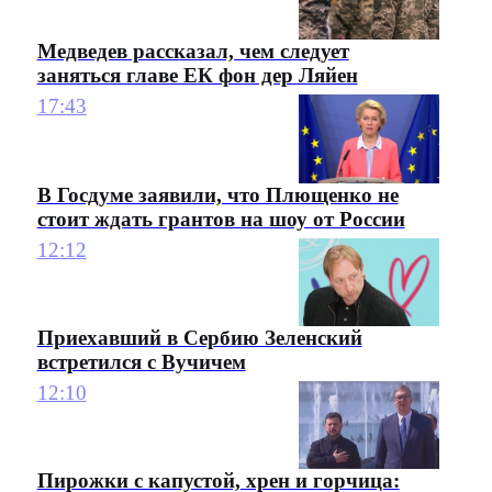
Медведев рассказал, чем следует
заняться главе ЕК фон дер Ляйен
17:43
В Госдуме заявили, что Плющенко не
стоит ждать грантов на шоу от России
12:12
Приехавший в Сербию Зеленский
встретился с Вучичем
12:10
Пирожки с капустой, хрен и горчица: