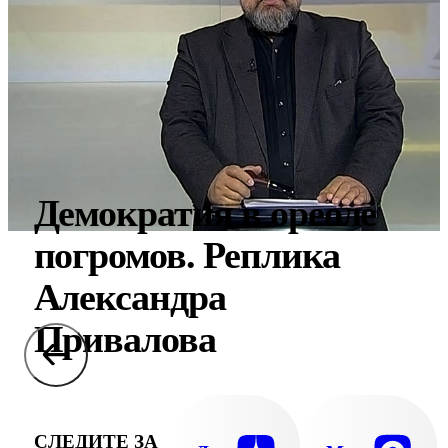
Демократия в ореоле
погромов. Реплика
Александра
Привалова
СЛЕДИТЕ ЗА