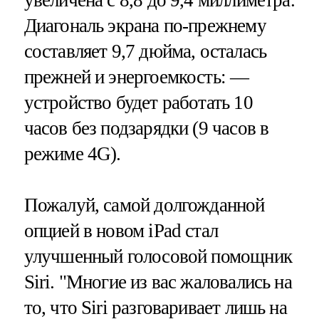
увеличена с 8,8 до 9,4 миллиметра.
Диагональ экрана по-прежнему
составляет 9,7 дюйма, осталась
прежней и энергоемкость: —
устройство будет работать 10
часов без подзарядки (9 часов в
режиме 4G).
Пожалуй, самой долгожданной
опцией в новом iPad стал
улучшенный голосовой помощник
Siri. "Многие из вас жаловались на
то, что Siri разговаривает лишь на