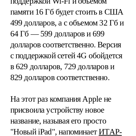
поддержкой Wi-Fi и объемом
памяти 16 Гб будет стоить в США
499 долларов, а с объемом 32 Гб и
64 Гб — 599 долларов и 699
долларов соответственно. Версия
с поддержкой сетей 4G обойдется
в 629 долларов, 729 долларов и
829 долларов соответственно.
На этот раз компания Apple не
присвоила устройству новое
название, называя его просто
"Новый iPad", напоминает
ИТАР-