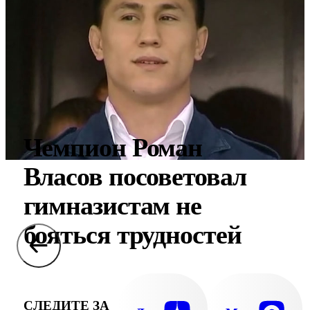
Чемпион Роман
Власов посоветовал
гимназистам не
бояться трудностей
СЛЕДИТЕ ЗА