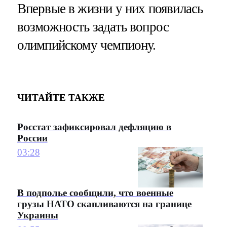
Впервые в жизни у них появилась
возможность задать вопрос
олимпийскому чемпиону.
ЧИТАЙТЕ ТАКЖЕ
Росстат зафиксировал дефляцию в
России
03:28
В подполье сообщили, что военные
грузы НАТО скапливаются на границе
Украины