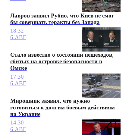
Лавров заявил Рубио, что Киев не смог
бы совершать теракты без Запада
18:32
6 АВГ
Стало известно о состоянии пешеходов,
сбитых на островке безопасности в
Омске
17:30
6 АВГ
Мирошник заявил, что нужно
готовиться к долгим боевым действиям
на Украине
14:30
6 АВГ