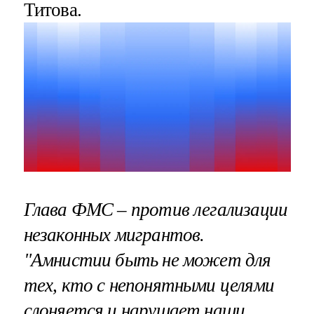
Титова.
Глава ФМС – против легализации
незаконных мигрантов.
"Амнистии быть не может для
тех, кто с непонятными целями
слоняется и нарушает наши