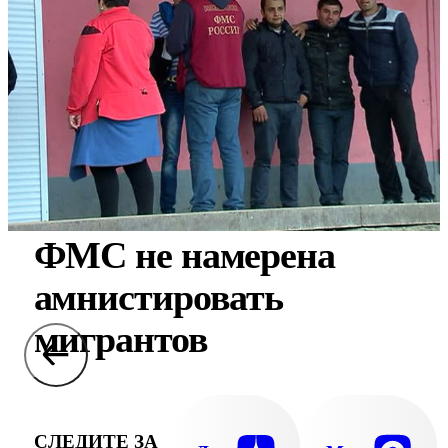
ФМС не намерена
амнистировать
мигрантов
СЛЕДИТЕ ЗА