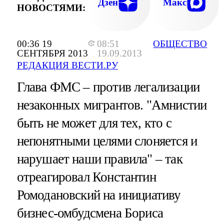
Дзен
Макс
НОВОСТЯМИ:
00:36 19
08:51
ОБЩЕСТВО
СЕНТЯБРЯ 2013
19.09.2013
РЕДАКЦИЯ ВЕСТИ.РУ
Глава ФМС – против легализации
незаконных мигрантов. "Амнистии
быть не может для тех, кто с
непонятными целями слоняется и
нарушает наши правила" – так
отреагировал Константин
Ромодановский на инициативу
бизнес-омбудсмена Бориса