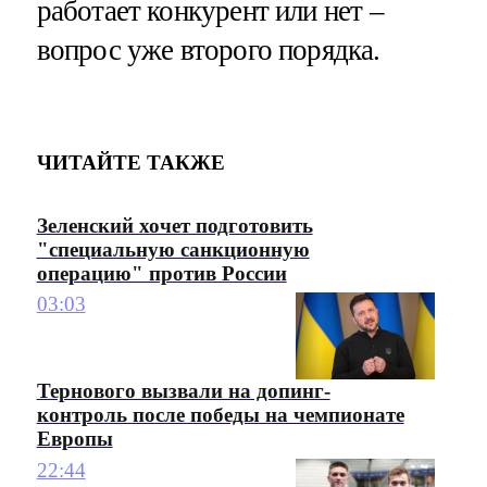
работает конкурент или нет –
вопрос уже второго порядка.
ЧИТАЙТЕ ТАКЖЕ
Зеленский хочет подготовить
"специальную санкционную
операцию" против России
03:03
Тернового вызвали на допинг-
контроль после победы на чемпионате
Европы
22:44