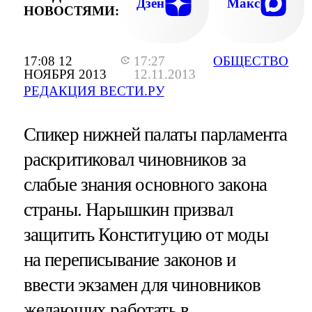
Дзен
Макс
НОВОСТЯМИ:
17:08 12
17:27
ОБЩЕСТВО
НОЯБРЯ 2013
12.11.2013
РЕДАКЦИЯ ВЕСТИ.РУ
Спикер нижней палаты парламента
раскритиковал чиновников за
слабые знания основного закона
страны. Нарышкин призвал
защитить Конституцию от моды
на переписывание законов и
ввести экзамен для чиновников
желающих работать в