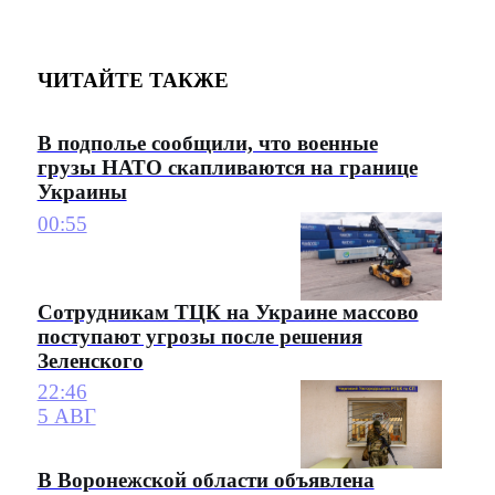
ЧИТАЙТЕ ТАКЖЕ
В подполье сообщили, что военные
грузы НАТО скапливаются на границе
Украины
00:55
Сотрудникам ТЦК на Украине массово
поступают угрозы после решения
Зеленского
22:46
5 АВГ
В Воронежской области объявлена