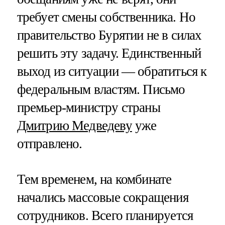
требует смены собственника. Но
правительство Бурятии не в силах
решить эту задачу. Единственный
выход из ситуации — обратиться к
федеральным властям. Письмо
премьер-министру страны
Дмитрию Медведеву
уже
отправлено.
Тем временем, на комбинате
начались массовые сокращения
сотрудников. Всего планируется