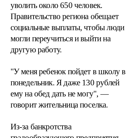
уволить около 650 человек.
Правительство региона обещает
социальные выплаты, чтобы люди
могли переучиться и выйти на
другую работу.
"У меня ребенок пойдет в школу в
понедельник. Я даже 130 рублей
ему на обед дать не могу", —
говорит жительница поселка.
Из-за банкротства
градообразующего предприятия