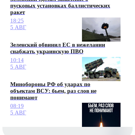
пусковых установках баллистических
ракет
18:25
5 АВГ
Зеленский обвинил ЕС в нежелании
снабжать украинскую ПВО
10:14
5 АВГ
Минобороны РФ об ударах по
объектам ВСУ: бьем, раз слов не
понимают
08:19
5 АВГ