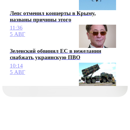
Лепс отменил концерты в Крыму,
названы причины этого
11:36
5 АВГ
Зеленский обвинил ЕС в нежелании
снабжать украинскую ПВО
10:14
5 АВГ