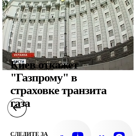
Киев откажет
"Газпрому" в
страховке транзита
газа
СЛЕДИТЕ ЗА