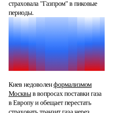
страховала "Газпром" в пиковые
периоды.
Киев недоволен
формализмом
Москвы
в вопросах поставки газа
в Европу и обещает перестать
страховать транзит газа через