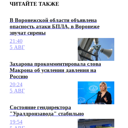
ЧИТАЙТЕ ТАКЖЕ
В Воронежской области объявлена
опасность атаки БПЛА, в Воронеже
звучат сирены
21:40
5 АВГ
Захарова прокомментировала слова
Макрона об усилении давления на
Россию
20:24
5 АВГ
Состояние гендиректора
"Уралдронзавода" стабильно
19:54