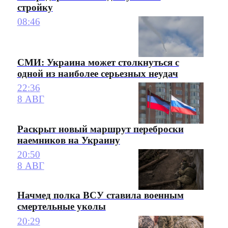
стройку
08:46
СМИ: Украина может столкнуться с
одной из наиболее серьезных неудач
22:36
8 АВГ
Раскрыт новый маршрут переброски
наемников на Украину
20:50
8 АВГ
Начмед полка ВСУ ставила военным
смертельные уколы
20:29