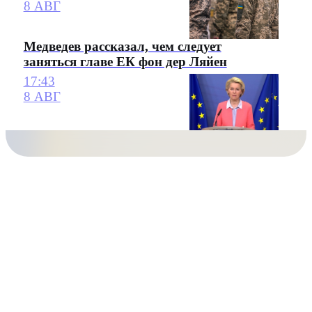
8 АВГ
Медведев рассказал, чем следует
заняться главе ЕК фон дер Ляйен
17:43
8 АВГ