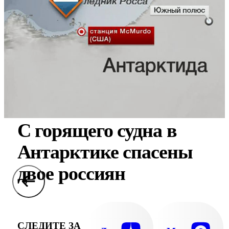
С горящего судна в
Антарктике спасены
двое россиян
СЛЕДИТЕ ЗА