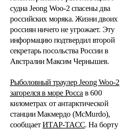
судна Jeong Woo-2 спасены два
российских моряка. Жизни двоих
россиян ничего не угрожает. Эту
информацию подтвердил второй
секретарь посольства России в
Австралии Максим Чернышев.
Рыболовный траулер Jeong Woo-2
загорелся в море Росса
в 600
километрах от антарктической
станции Макмердо (McMurdo),
сообщает
ИТАР-ТАСС
. На борту