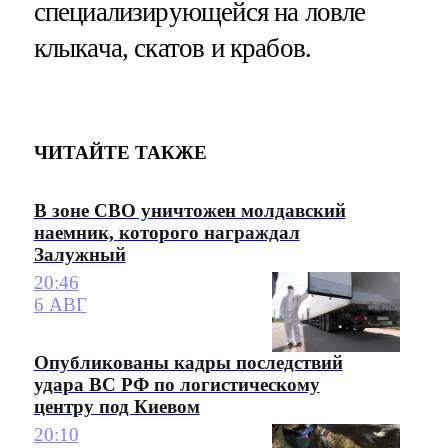
специализирующейся на ловле
клыкача, скатов и крабов.
ЧИТАЙТЕ ТАКЖЕ
В зоне СВО уничтожен молдавский
наемник, которого награждал
Залужный
20:46
6 АВГ
Опубликованы кадры последствий
удара ВС РФ по логистическому
центру под Киевом
20:10