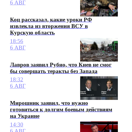
6 АВГ
Коц рассказал, какие уроки РФ
извлекла из вторжения ВСУ в
Курскую область
18:56
6 АВГ
Лавров заявил Рубио, что Киев не смог
бы совершать теракты без Запада
18:32
6 АВГ
Мирошник заявил, что нужно
готовиться к долгим боевым действиям
на Украине
14:30
6 АВГ