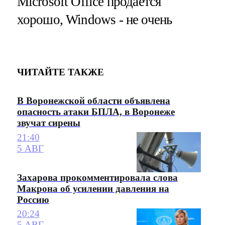
Microsoft Office продается
хорошо, Windows - не очень
ЧИТАЙТЕ ТАКЖЕ
В Воронежской области объявлена
опасность атаки БПЛА, в Воронеже
звучат сирены
21:40
5 АВГ
Захарова прокомментировала слова
Макрона об усилении давления на
Россию
20:24
5 АВГ