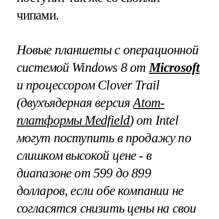
чипами.
Новые планшеты с операционной
системой
Windows
8 от
Microsoft
и процессором
Clover
Trail
(двухъядерная версия
Atom
-
платформы Medfield
) от
Intel
могут поступить в продажу по
слишком высокой цене - в
диапазоне от 599 до 899
долларов, если обе компании не
согласятся снизить цены на свои