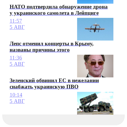
НАТО подтвердила обнаружение дрона
у украинского самолета в Лейпциге
11:57
5 АВГ
Лепс отменил концерты в Крыму,
названы причины этого
11:36
5 АВГ
Зеленский обвинил ЕС в нежелании
снабжать украинскую ПВО
10:14
5 АВГ