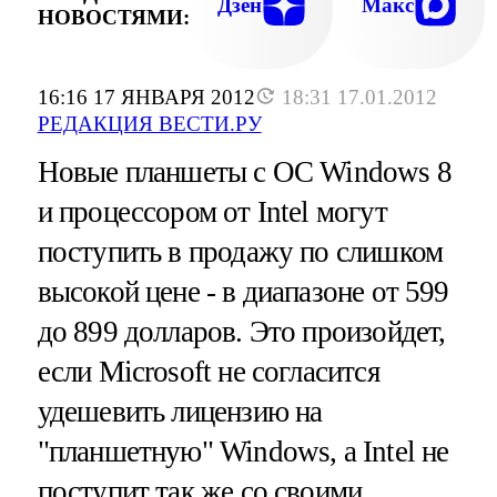
Дзен
Макс
НОВОСТЯМИ:
16:16 17 ЯНВАРЯ 2012
18:31 17.01.2012
РЕДАКЦИЯ ВЕСТИ.РУ
Новые планшеты с ОС Windows 8
и процессором от Intel могут
поступить в продажу по слишком
высокой цене - в диапазоне от 599
до 899 долларов. Это произойдет,
если Microsoft не согласится
удешевить лицензию на
"планшетную" Windows, а Intel не
поступит так же со своими