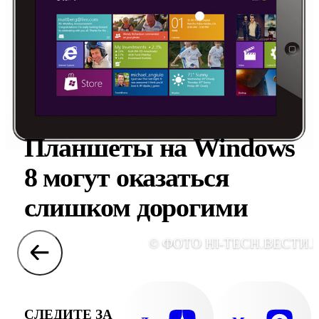
Планшеты на Windows
8 могут оказаться
слишком дорогими
© ФОТО HI-TECH.ВЕСТИ.
СЛЕДИТЕ ЗА