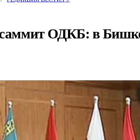
аммит ОДКБ: в Бишкек