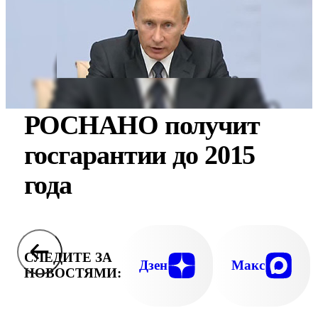
РОСНАНО получит
госгарантии до 2015
года
СЛЕДИТЕ ЗА
Дзен
Макс
НОВОСТЯМИ: