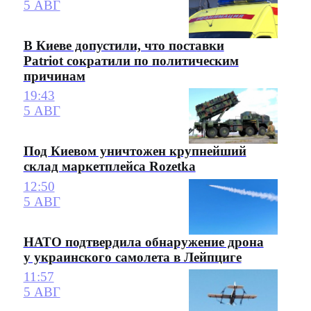
5 АВГ
В Киеве допустили, что поставки
Patriot сократили по политическим
причинам
19:43
5 АВГ
Под Киевом уничтожен крупнейший
склад маркетплейса Rozetka
12:50
5 АВГ
НАТО подтвердила обнаружение дрона
у украинского самолета в Лейпциге
11:57
5 АВГ