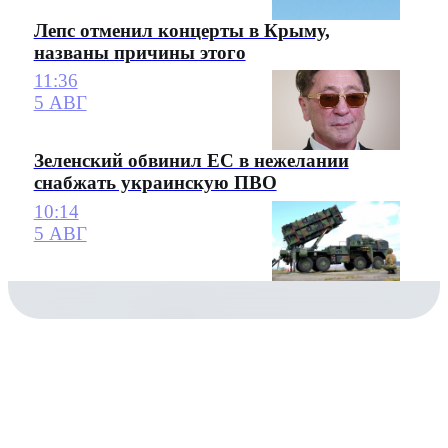
Лепс отменил концерты в Крыму,
названы причины этого
11:36
5 АВГ
Зеленский обвинил ЕС в нежелании
снабжать украинскую ПВО
10:14
5 АВГ