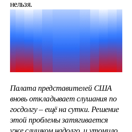
нельзя.
Палата представителей США
вновь откладывает слушания по
госдолгу – ещё на сутки. Решение
этой проблемы затягивается
уже слишком надолго, и утомило,