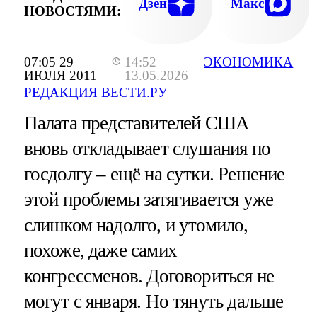
Дзен
Макс
НОВОСТЯМИ:
07:05 29
14:52
ЭКОНОМИКА
ИЮЛЯ 2011
13.05.2026
РЕДАКЦИЯ ВЕСТИ.РУ
Палата представителей США
вновь откладывает слушания по
госдолгу – ещё на сутки. Решение
этой проблемы затягивается уже
слишком надолго, и утомило,
похоже, даже самих
конгрессменов. Договориться не
могут с января. Но тянуть дальше