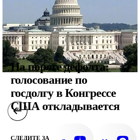
На пороге дефолта:
голосование по
госдолгу в Конгрессе
США откладывается
СЛЕДИТЕ ЗА