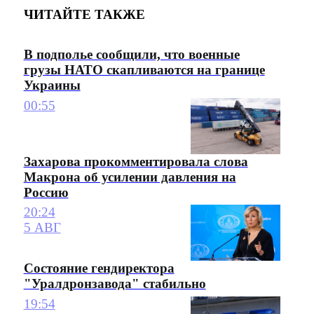
ЧИТАЙТЕ ТАКЖЕ
В подполье сообщили, что военные
грузы НАТО скапливаются на границе
Украины
00:55
Захарова прокомментировала слова
Макрона об усилении давления на
Россию
20:24
5 АВГ
Состояние гендиректора
"Уралдронзавода" стабильно
19:54