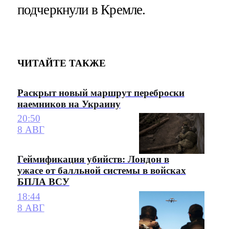
подчеркнули в Кремле.
ЧИТАЙТЕ ТАКЖЕ
Раскрыт новый маршрут переброски
наемников на Украину
20:50
8 АВГ
Геймификация убийств: Лондон в
ужасе от балльной системы в войсках
БПЛА ВСУ
18:44
8 АВГ