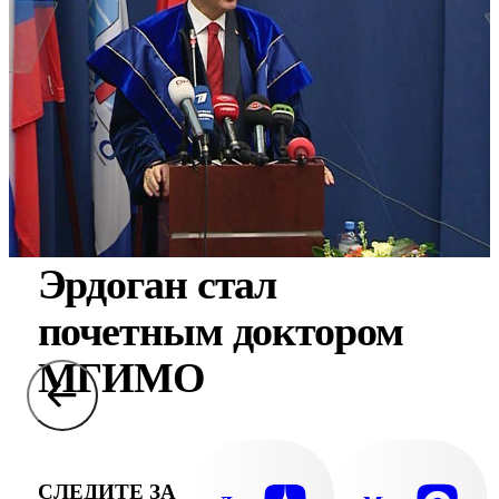
Эрдоган стал
почетным доктором
МГИМО
СЛЕДИТЕ ЗА