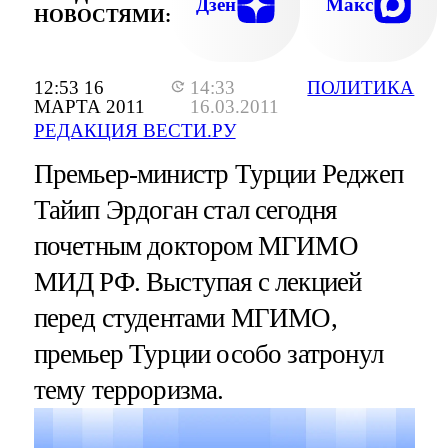
Дзен
Макс
НОВОСТЯМИ:
12:53 16
14:33
ПОЛИТИКА
МАРТА 2011
16.03.2011
РЕДАКЦИЯ ВЕСТИ.РУ
Премьер-министр Турции Реджеп
Тайип Эрдоган стал сегодня
почетным доктором МГИМО
МИД РФ. Выступая с лекцией
перед студентами МГИМО,
премьер Турции особо затронул
тему терроризма.