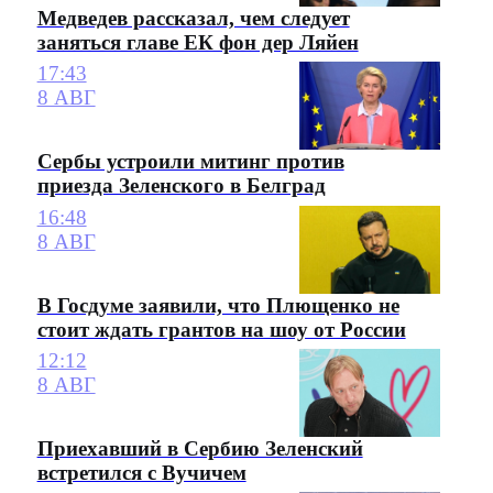
Медведев рассказал, чем следует
заняться главе ЕК фон дер Ляйен
17:43
8 АВГ
Сербы устроили митинг против
приезда Зеленского в Белград
16:48
8 АВГ
В Госдуме заявили, что Плющенко не
стоит ждать грантов на шоу от России
12:12
8 АВГ
Приехавший в Сербию Зеленский
встретился с Вучичем