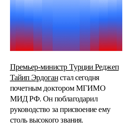
Премьер-министр Турции Реджеп
Тайип Эрдоган
стал сегодня
почетным доктором МГИМО
МИД РФ. Он поблагодарил
руководство за присвоение ему
столь высокого звания.