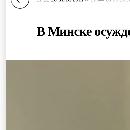
В Минске осужде