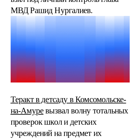
МВД Рашид Нургалиев.
Теракт в детсаду в Комсомольске-
на-Амуре
вызвал волну тотальных
проверок школ и детских
учреждений на предмет их