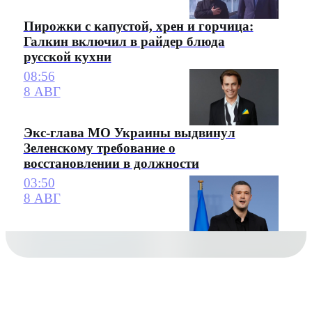
Пирожки с капустой, хрен и горчица:
Галкин включил в райдер блюда
русской кухни
08:56
8 АВГ
Экс-глава МО Украины выдвинул
Зеленскому требование о
восстановлении в должности
03:50
8 АВГ