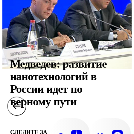
Медведев: развитие
нанотехнологий в
России идет по
верному пути
СЛЕДИТЕ ЗА