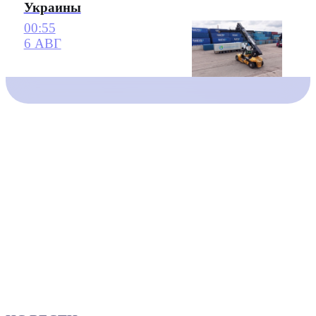
Украины
00:55
6 АВГ