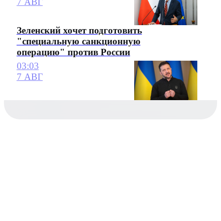
7 АВГ
Зеленский хочет подготовить
"специальную санкционную
операцию" против России
03:03
7 АВГ