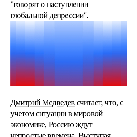
"говорят о наступлении
глобальной депрессии".
Дмитрий Медведев
считает, что, с
учетом ситуации в мировой
экономике, Россию ждут
непростые времена. Выступая