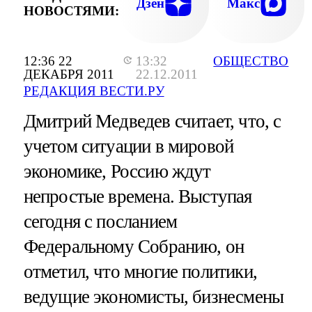
Дзен
Макс
НОВОСТЯМИ:
12:36 22
13:32
ОБЩЕСТВО
ДЕКАБРЯ 2011
22.12.2011
РЕДАКЦИЯ ВЕСТИ.РУ
Дмитрий Медведев считает, что, с
учетом ситуации в мировой
экономике, Россию ждут
непростые времена. Выступая
сегодня с посланием
Федеральному Собранию, он
отметил, что многие политики,
ведущие экономисты, бизнесмены