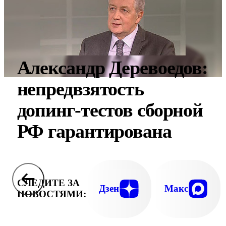
Александр Деревоедов:
непредвзятость
допинг-тестов сборной
РФ гарантирована
СЛЕДИТЕ ЗА
Дзен
Макс
НОВОСТЯМИ: