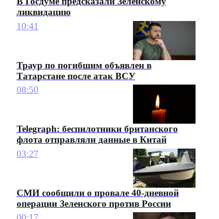
В Госдуме предсказали Зеленскому
ликвидацию
10:41
Траур по погибшим объявлен в
Татарстане после атак ВСУ
08:50
Telegraph: беспилотники британского
флота отправляли данные в Китай
03:27
СМИ сообщили о провале 40-дневной
операции Зеленского против России
00:17