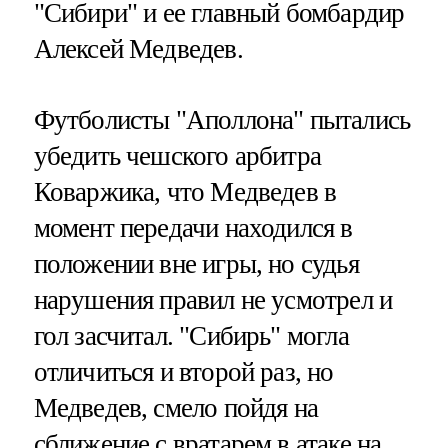
"Сибири" и ее главный бомбардир
Алексей Медведев.
Футболисты "Аполлона" пытались
убедить чешского арбитра
Коваржика, что Медведев в
момент передачи находился в
положении вне игры, но судья
нарушения правил не усмотрел и
гол засчитал. "Сибирь" могла
отличиться и второй раз, но
Медведев, смело пойдя на
сближение с вратарем в атаке на