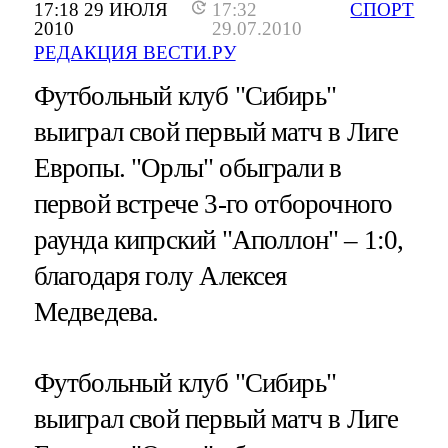
17:18 29 ИЮЛЯ
17:32
СПОРТ
2010
29.07.2010
РЕДАКЦИЯ ВЕСТИ.РУ
Футбольный клуб "Сибирь"
выиграл свой первый матч в Лиге
Европы. "Орлы" обыграли в
первой встрече 3-го отборочного
раунда кипрский "Аполлон" – 1:0,
благодаря голу Алексея
Медведева.
Футбольный клуб "Сибирь"
выиграл свой первый матч в Лиге