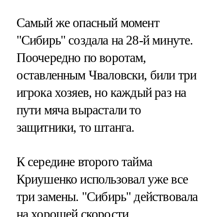
Самый же опасный момент
"Сибирь" создала на 28-й минуте.
Поочередно по воротам,
оставленным Чваловски, били три
игрока хозяев, но каждый раз на
пути мяча вырастали то
защитники, то штанга.
К середине второго тайма
Криушенко использовал уже все
три замены. "Сибирь" действовала
на хорошей скорости,