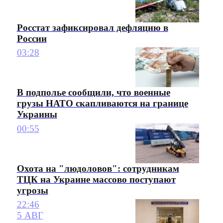
Росстат зафиксировал дефляцию в
России
03:28
В подполье сообщили, что военные
грузы НАТО скапливаются на границе
Украины
00:55
Охота на "людоловов": сотрудникам
ТЦК на Украине массово поступают
угрозы
22:46
5 АВГ