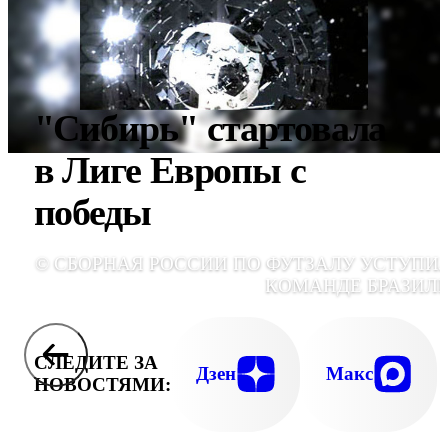
"Сибирь" стартовала
в Лиге Европы с
победы
© СБОРНАЯ РОССИИ ПО ФУТЗАЛУ УСТУПИ
КОМАНДЕ БРАЗИЛ
СЛЕДИТЕ ЗА
Дзен
Макс
НОВОСТЯМИ: