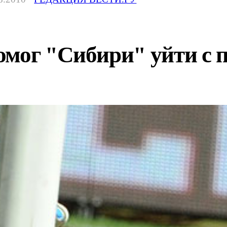
мог "Сибири" уйти с п