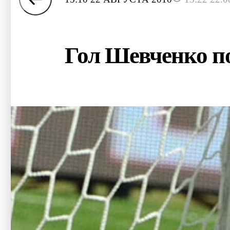
Гол Шевченко по