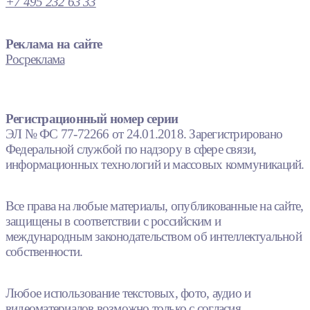
+7 495 232 63 33
Реклама на сайте
Росреклама
Регистрационный номер серии
ЭЛ № ФС 77-72266 от 24.01.2018. Зарегистрировано
Федеральной службой по надзору в сфере связи,
информационных технологий и массовых коммуникаций.
Все права на любые материалы, опубликованные на сайте,
защищены в соответствии с российским и
международным законодательством об интеллектуальной
собственности.
Любое использование текстовых, фото, аудио и
видеоматериалов возможно только с согласия