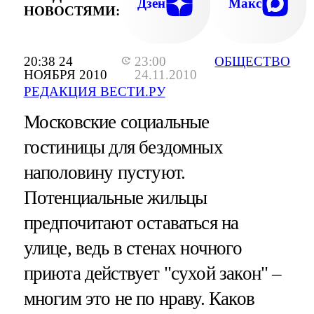
Дзен
Макс
НОВОСТЯМИ:
20:38 24
23:00
ОБЩЕСТВО
НОЯБРЯ 2010
24.11.2010
РЕДАКЦИЯ ВЕСТИ.РУ
Московские социальные
гостиницы для бездомных
наполовину пустуют.
Потенциальные жильцы
предпочитают оставаться на
улице, ведь в стенах ночного
приюта действует "сухой закон" –
многим это не по нраву. Каков