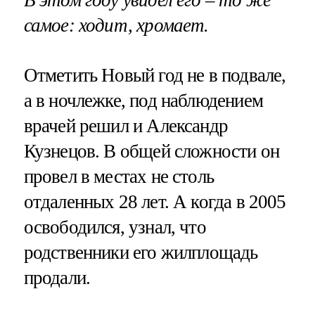
В этом году увидел его – то же
самое: ходит, хромает.
Отметить Новый год не в подвале,
а в ночлежке, под наблюдением
врачей решил и Александр
Кузнецов. В общей сложности он
провел в местах не столь
отдаленных 28 лет. А когда в 2005
освободился, узнал, что
родственники его жилплощадь
продали.