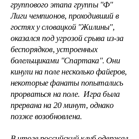
группового этапа группы "Ф"
Лиги чемпионов, проходивший в
гостях у словацкой "Жилины",
оказался под угрозой срыва из-за
беспорядков, устроенных
болельщиками "Спартака". Они
кинули на поле несколько файеров,
некоторые фанаты попытались
прорваться на поле.
Игра была
прервана на 20 минут, однако
позже возобновлена.
В итоге российский клуб одержал