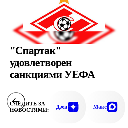
"Спартак"
удовлетворен
санкциями УЕФА
СЛЕДИТЕ ЗА
Дзен
Макс
НОВОСТЯМИ: