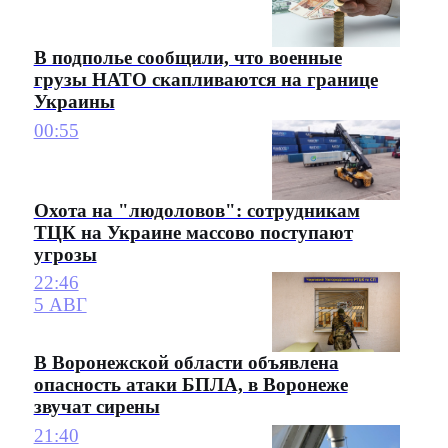
В подполье сообщили, что военные
грузы НАТО скапливаются на границе
Украины
00:55
Охота на "людоловов": сотрудникам
ТЦК на Украине массово поступают
угрозы
22:46
5 АВГ
В Воронежской области объявлена
опасность атаки БПЛА, в Воронеже
звучат сирены
21:40