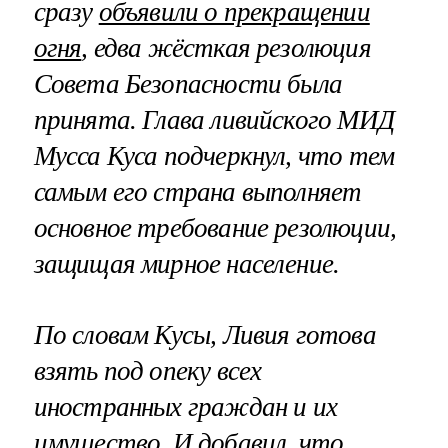
сразу
объявили о прекращении
огня
, едва жёсткая резолюция
Совета Безопасности была
принята. Глава ливийского МИД
Мусса Куса подчеркнул, что тем
самым его страна выполняет
основное требование резолюции,
защищая мирное население.
По словам Кусы, Ливия готова
взять под опеку всех
иностранных граждан и их
имущество. И добавил, что