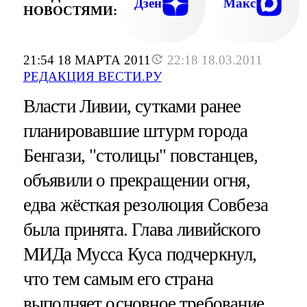
Дзен
Макс
НОВОСТЯМИ:
21:54 18 МАРТА 2011
22:18 18.03.2011
РЕДАКЦИЯ ВЕСТИ.РУ
Власти Ливии, сутками ранее
планировавшие штурм города
Бенгази, "столицы" повстанцев,
объявили о прекращении огня,
едва жёсткая резолюция Совбеза
была принята. Глава ливийского
МИДа Мусса Куса подчеркнул,
что тем самым его страна
выполняет основное требование