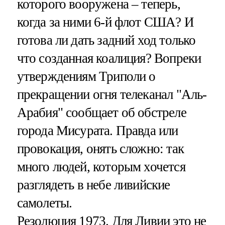
которого вооружена – теперь,
когда за ними 6-й флот США? И
готова ли дать задний ход только
что созданная коалиция? Вопреки
утверждениям Триполи о
прекращении огня телеканал "Аль-
Арабия" сообщает об обстреле
города Мисурата. Правда или
провокация, онять сложно: так
много людей, которым хочется
разглядеть в небе ливийские
самолеты.
Резолюция 1973. Для Ливии это не