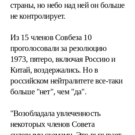
страны, но небо над ней он больше
не контролирует.
Из 15 членов Совбеза 10
проголосовали за резолюцию
1973, пятеро, включая Россию и
Китай, воздержались. Но в
российском нейтралитете все-таки
больше "нет", чем "да".
"Возобладала увлеченность
некоторых членов Совета
силовыми схемами. Это вызывает