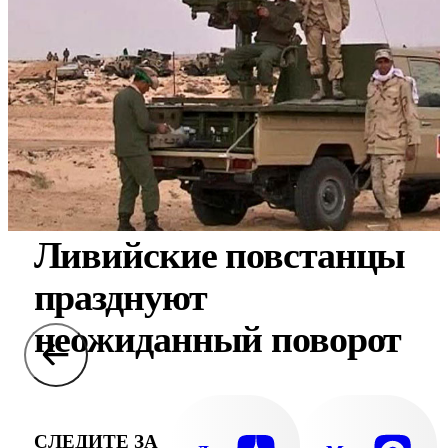
Ливийские повстанцы
празднуют
неожиданный поворот
СЛЕДИТЕ ЗА