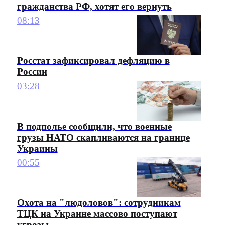
гражданства РФ, хотят его вернуть
08:13
Росстат зафиксировал дефляцию в
России
03:28
В подполье сообщили, что военные
грузы НАТО скапливаются на границе
Украины
00:55
Охота на "людоловов": сотрудникам
ТЦК на Украине массово поступают
угрозы