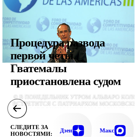
Процедура развода
первой четы
Гватемалы
приостановлена судом
© В ПОНЕДЕЛЬНИК УТРОМ АЛЬВАРО КОЛ
ВСТРЕТИТСЯ С ПАТРИАРХОМ МОСКОВСК
И ВСЕЯ РУСИ КИРИЛЛОМ В РЕЗИДЕНЦ
ЕГО СВЯТЕЙШЕСТВ
СЛЕДИТЕ ЗА
Дзен
Макс
НОВОСТЯМИ: