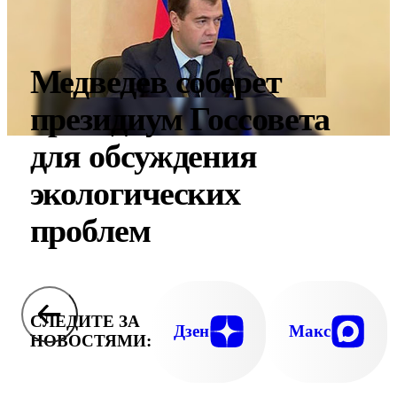
Медведев соберет
президиум Госсовета
для обсуждения
экологических
проблем
СЛЕДИТЕ ЗА
Дзен
Макс
НОВОСТЯМИ: