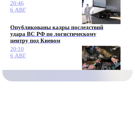
20:46
6 АВГ
Опубликованы кадры последствий
удара ВС РФ по логистическому
центру под Киевом
20:10
6 АВГ