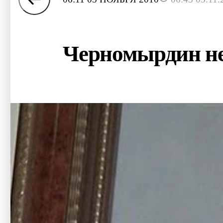
Черномырдин не