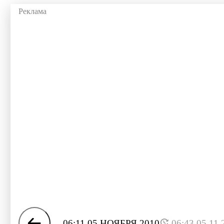
06:11 05 НОЯБРЯ 2010
06:43 05.11.