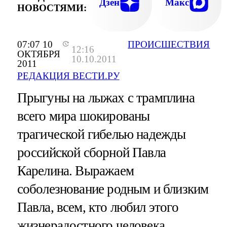
Дзен
Макс
НОВОСТЯМИ:
07:07 10
ПРОИСШЕСТВИЯ
12:16
ОКТЯБРЯ
10.10.2011
2011
РЕДАКЦИЯ ВЕСТИ.РУ
Прыгуны на лыжах с трамплина
всего мира шокированы
трагической гибелью надежды
российской сборной Павла
Карелина. Выражаем
соболезнование родным и близким
Павла, всем, кто любил этого
жизнерадостного человека.