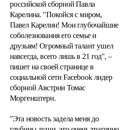
российской сборной Павла
Карелина. "Покойся с миром,
Павел Карелин! Мои глубочайшие
соболезнования его семье и
друзьям! Огромный талант ушел
навсегда, всего лишь в 21 год", –
пишет на своей странице в
социальной сети Facebook лидер
сборной Австрии Томас
Моргенштерн.
"Эта новость задела меня до
глубины души, это очень трагично