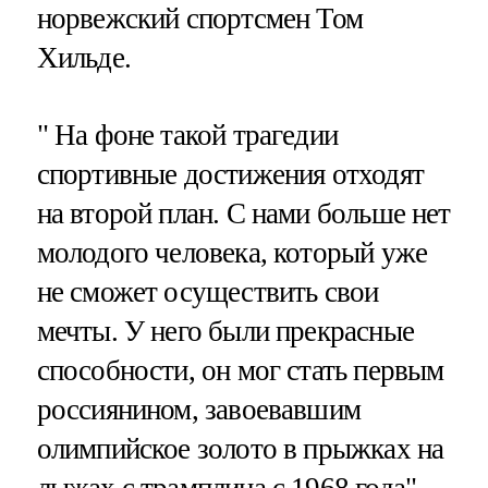
норвежский спортсмен Том
Хильде.
" На фоне такой трагедии
спортивные достижения отходят
на второй план. С нами больше нет
молодого человека, который уже
не сможет осуществить свои
мечты. У него были прекрасные
способности, он мог стать первым
россиянином, завоевавшим
олимпийское золото в прыжках на
лыжах с трамплина с 1968 года", –