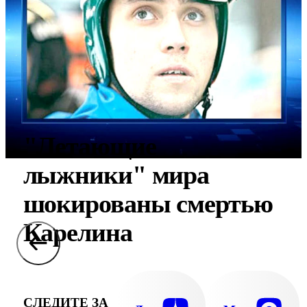
"Летающие
лыжники" мира
шокированы смертью
Карелина
СЛЕДИТЕ ЗА