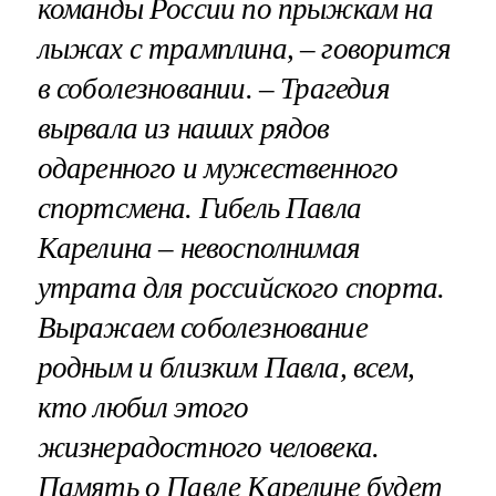
команды России по прыжкам на
лыжах с трамплина, – говорится
в соболезновании. – Трагедия
вырвала из наших рядов
одаренного и мужественного
спортсмена. Гибель Павла
Карелина – невосполнимая
утрата для российского спорта.
Выражаем соболезнование
родным и близким Павла, всем,
кто любил этого
жизнерадостного человека.
Память о Павле Карелине будет