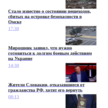
Стало известно о состоянии пешеходов,
сбитых на островке безопасности в
Омске
17:30
Мирошник заявил, что нужно
готовиться к долгим боевым действиям
на Украине
14:30
Жители Словакии, отказавшиеся от
гражданства РФ, хотят его вернуть
08:13