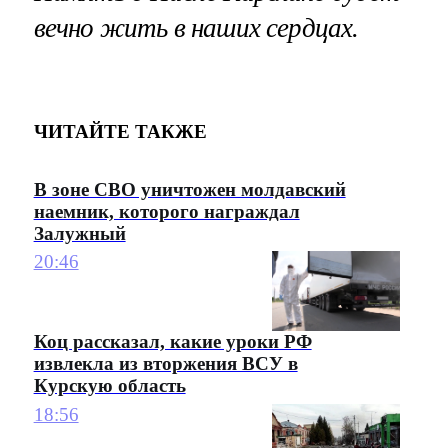
вечно жить в наших сердцах.
ЧИТАЙТЕ ТАКЖЕ
В зоне СВО уничтожен молдавский
наемник, которого награждал
Залужный
20:46
Коц рассказал, какие уроки РФ
извлекла из вторжения ВСУ в
Курскую область
18:56