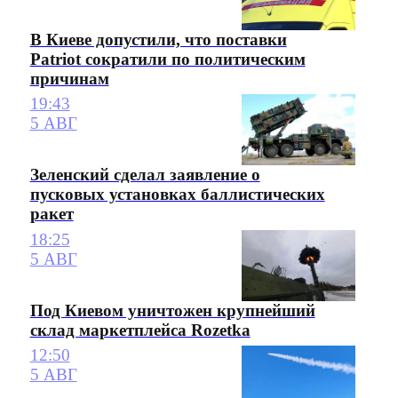
В Киеве допустили, что поставки
Patriot сократили по политическим
причинам
19:43
5 АВГ
Зеленский сделал заявление о
пусковых установках баллистических
ракет
18:25
5 АВГ
Под Киевом уничтожен крупнейший
склад маркетплейса Rozetka
12:50
5 АВГ