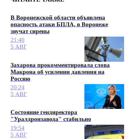
В Воронежской области объявлена
опасность атаки БПЛА, в Воронеже
звучат сирены
21:40
5 АВГ
Захарова прокомментировала слова
Макрона об усилении давления на
Россию
20:24
5 АВГ
Состояние гендиректора
"Уралдронзавода" стабильно
19:54
5 АВГ