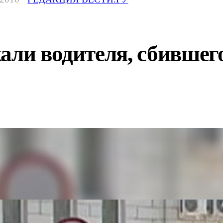
али водителя, сбившег