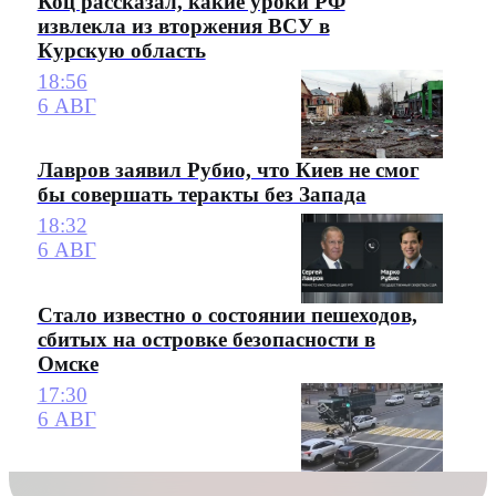
Коц рассказал, какие уроки РФ
извлекла из вторжения ВСУ в
Курскую область
18:56
6 АВГ
Лавров заявил Рубио, что Киев не смог
бы совершать теракты без Запада
18:32
6 АВГ
Стало известно о состоянии пешеходов,
сбитых на островке безопасности в
Омске
17:30
6 АВГ