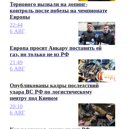
Тернового вызвали на допинг-
контроль после победы на чемпионате
Европы
22:44
6 АВГ
Европа просит Анкару поставить ей
газ, но только не из РФ
21:49
6 АВГ
Опубликованы кадры последствий
удара ВС РФ по логистическому
центру под Киевом
20:10
6 АВГ