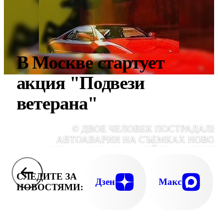
В Москве стартует
акция "Подвези
ветерана"
© ДВОЕ ЧЕЛОВЕК ПОСТРАДАЛИ
АВТОАВАРИИ НА СЪЕМКАХ НОВО
ФИЛЬМА НИКОЛАСА КЕЙДЖА В ЦЕНТ
НЬЮ-ЙОР
СЛЕДИТЕ ЗА
Дзен
Макс
НОВОСТЯМИ: