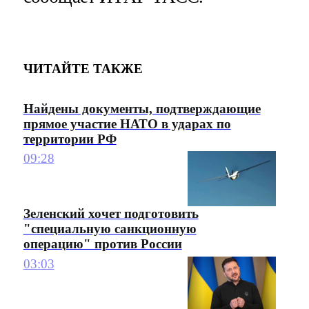
ЧИТАЙТЕ ТАКЖЕ
Найдены документы, подтверждающие
прямое участие НАТО в ударах по
территории РФ
09:28
Зеленский хочет подготовить
"специальную санкционную
операцию" против России
03:03