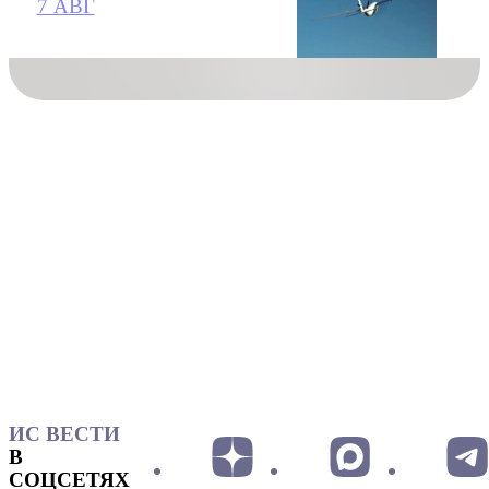
7 АВГ
ИС ВЕСТИ
В
СОЦСЕТЯХ