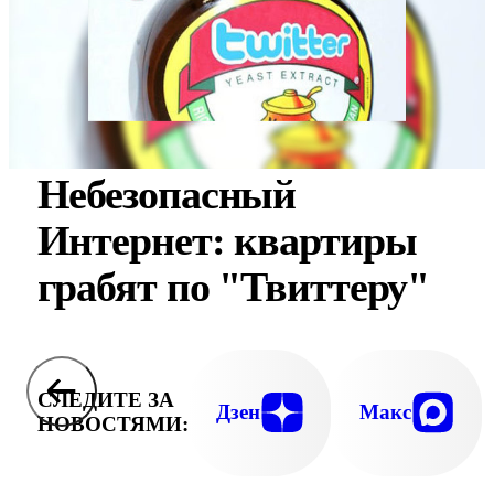
Небезопасный
Интернет: квартиры
грабят по "Твиттеру"
СЛЕДИТЕ ЗА
Дзен
Макс
НОВОСТЯМИ: