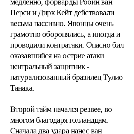
медленно, форварды Робин ван
Перси и Дирк Кейт действовали
весьма пассивно. Японцы очень
грамотно оборонялись, а иногда и
проводили контратаки. Опасно бил
оказавшийся на острие атаки
центральный защитник -
натурализованный бразилец Тулио
Танака.
Второй тайм начался резвее, во
многом благодаря голландцам.
Сначала два удара нанес ван