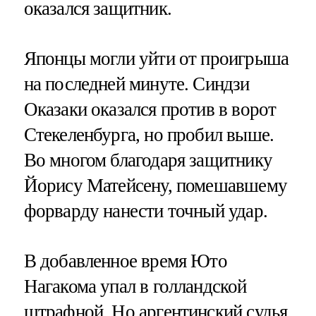
оказался защитник.
Японцы могли уйти от проигрыша
на последней минуте. Синдзи
Оказаки оказался против в ворот
Стекеленбурга, но пробил выше.
Во многом благодаря защитнику
Йорису Матейсену, помешавшему
форварду нанести точный удар.
В добавленное время Юто
Нагакома упал в голландской
штрафной. Но аргентинский судья