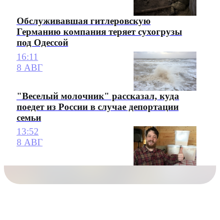
Обслуживавшая гитлеровскую
Германию компания теряет сухогрузы
под Одессой
16:11
8 АВГ
"Веселый молочник" рассказал, куда
поедет из России в случае депортации
семьи
13:52
8 АВГ