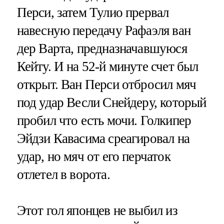
Перси, затем Тулио прервал
навесную передачу Рафаэля ван
дер Варта, предназначавшуюся
Кейту. И на 52-й минуте счет был
открыт. Ван Перси отбросил мяч
под удар Весли Снейдеру, который
пробил что есть мочи. Голкипер
Эйдзи Кавасима среагировал на
удар, но мяч от его перчаток
отлетел в ворота.
Этот гол японцев не выбил из