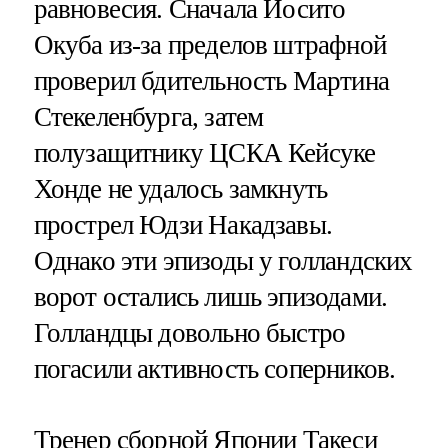
равновесия. Сначала Йосито
Окуба из-за пределов штрафной
проверил бдительность Мартина
Стекеленбурга, затем
полузащитнику ЦСКА Кейсуке
Хонде не удалось замкнуть
прострел Юдзи Накадзавы.
Однако эти эпизоды у голландских
ворот остались лишь эпизодами.
Голландцы довольно быстро
погасили активность соперников.
Тренер сборной Японии Такеси