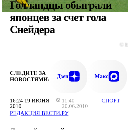
Голландцы обыграли
японцев за счет гола
Снейдера
© E
СЛЕДИТЕ ЗА
Дзен
Макс
НОВОСТЯМИ:
16:24 19 ИЮНЯ
11:40
СПОРТ
2010
20.06.2010
РЕДАКЦИЯ ВЕСТИ.РУ