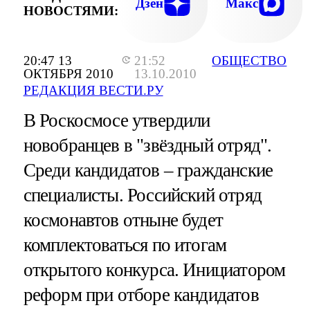
Дзен
Макс
НОВОСТЯМИ:
20:47 13
21:52
ОБЩЕСТВО
ОКТЯБРЯ 2010
13.10.2010
РЕДАКЦИЯ ВЕСТИ.РУ
В Роскосмосе утвердили
новобранцев в "звёздный отряд".
Среди кандидатов – гражданские
специалисты. Российский отряд
космонавтов отныне будет
комплектоваться по итогам
открытого конкурса. Инициатором
реформ при отборе кандидатов