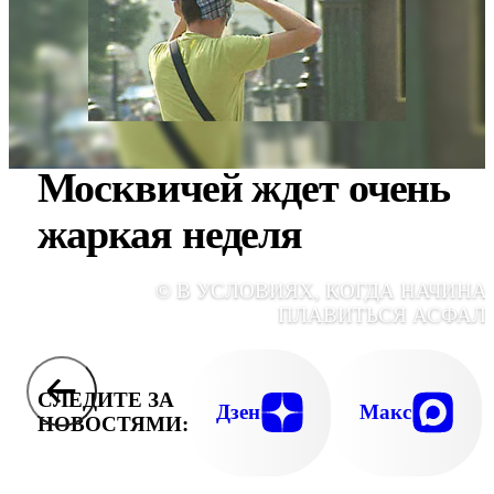
Москвичей ждет очень
жаркая неделя
© В УСЛОВИЯХ, КОГДА НАЧИНА
ПЛАВИТЬСЯ АСФАЛЬ
СЛЕДИТЕ ЗА
Дзен
Макс
НОВОСТЯМИ: