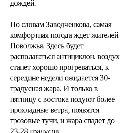
дождей.
По словам Заводченкова, самая
комфортная погода ждет жителей
Поволжья. Здесь будет
располагаться антициклон, воздух
станет хорошо прогреваться, к
середине недели ожидается 30-
градусная жара. И только в
пятницу с востока подуют более
прохладные ветра, появятся
грозовые тучи, и жара спадет до
23-28 градусов.