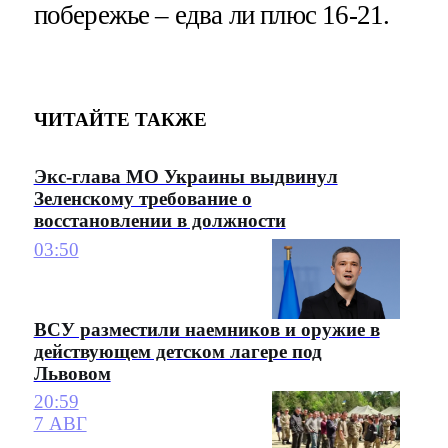
побережье – едва ли плюс 16-21.
ЧИТАЙТЕ ТАКЖЕ
Экс-глава МО Украины выдвинул
Зеленскому требование о
восстановлении в должности
03:50
ВСУ разместили наемников и оружие в
действующем детском лагере под
Львовом
20:59
7 АВГ