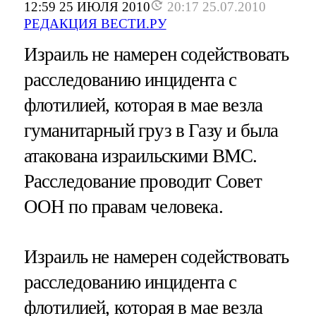
12:59 25 ИЮЛЯ 2010
20:17 25.07.2010
РЕДАКЦИЯ ВЕСТИ.РУ
Израиль не намерен содействовать
расследованию инцидента с
флотилией, которая в мае везла
гуманитарный груз в Газу и была
атакована израильскими ВМС.
Расследование проводит Совет
ООН по правам человека.
Израиль не намерен содействовать
расследованию инцидента с
флотилией, которая в мае везла