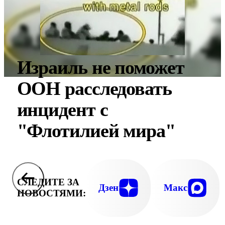
Израиль не поможет
ООН расследовать
инцидент с
"Флотилией мира"
СЛЕДИТЕ ЗА
Дзен
Макс
НОВОСТЯМИ: