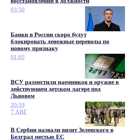
восстановлении в должности
03:50
Банки в России скоро будут
блокировать денежные переводы по
новому признаку
01:05
ВСУ разместили наемников и оружие в
действующем детском лагере под
Львовом
20:59
7 АВГ
В Сербии назвали визит Зеленского в
Белград местью ЕС