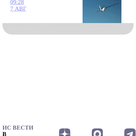
09:28
7 АВГ
ИС ВЕСТИ
В