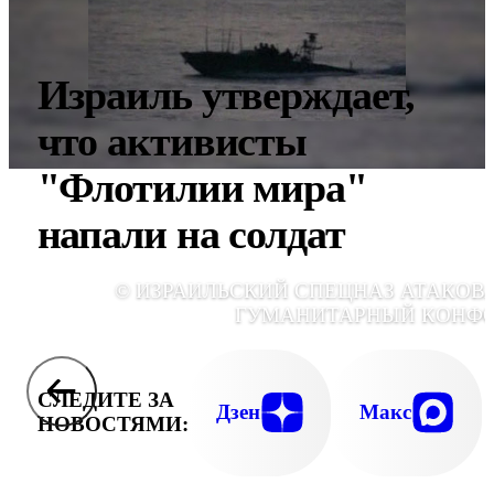
Израиль утверждает,
что активисты
"Флотилии мира"
напали на солдат
© ИЗРАИЛЬСКИЙ СПЕЦНАЗ АТАКОВ
ГУМАНИТАРНЫЙ КОНФ
СЛЕДИТЕ ЗА
Дзен
Макс
НОВОСТЯМИ: