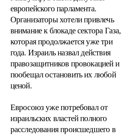
европейского парламента.
Организаторы хотели привлечь
внимание к блокаде сектора Газа,
которая продолжается уже три
года. Израиль назвал действия
правозащитников провокацией и
пообещал остановить их любой
ценой.
Евросоюз уже потребовал от
израильских властей полного
расследования происшедшего в