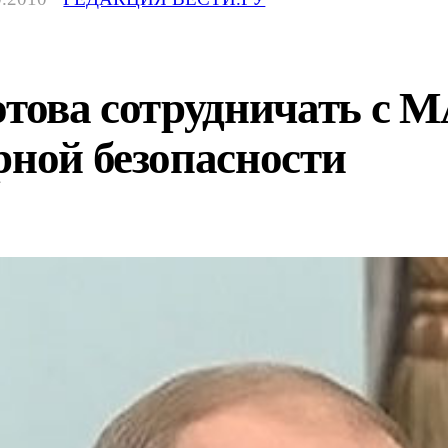
отова сотрудничать с 
рной безопасности