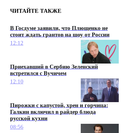
ЧИТАЙТЕ ТАКЖЕ
В Госдуме заявили, что Плющенко не
стоит ждать грантов на шоу от России
12:12
Приехавший в Сербию Зеленский
встретился с Вучичем
12:10
Пирожки с капустой, хрен и горчица:
Галкин включил в райдер блюда
русской кухни
08:56