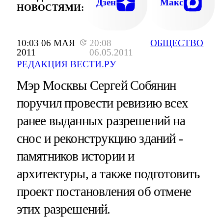
Дзен
Макс
НОВОСТЯМИ:
10:03 06 МАЯ
20:08
ОБЩЕСТВО
2011
06.05.2011
РЕДАКЦИЯ ВЕСТИ.РУ
Мэр Москвы Сергей Собянин
поручил провести ревизию всех
ранее выданных разрешений на
снос и реконструкцию зданий -
памятников истории и
архитектуры, а также подготовить
проект постановления об отмене
этих разрешений.