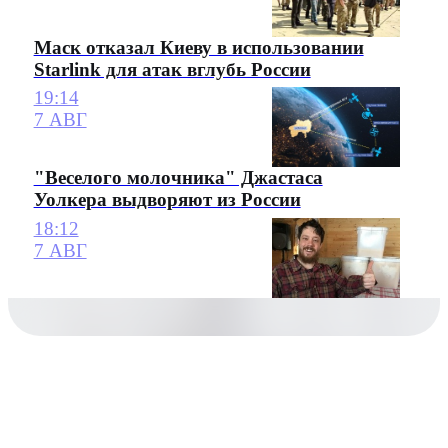
Маск отказал Киеву в использовании
Starlink для атак вглубь России
19:14
7 АВГ
"Веселого молочника" Джастаса
Уолкера выдворяют из России
18:12
7 АВГ