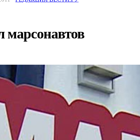
л марсонавтов