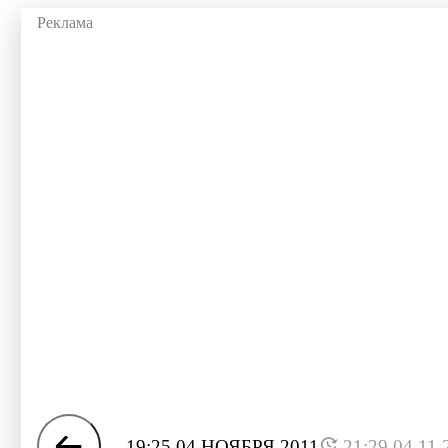
19:25 04 НОЯБРЯ 2011
21:29 04.11.