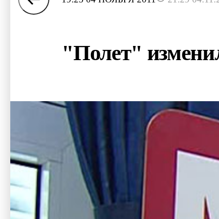
"Полет" измени