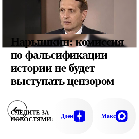
Нарышкин: комиссия
по фальсификации
истории не будет
выступать цензором
СЛЕДИТЕ ЗА
Дзен
Макс
НОВОСТЯМИ: