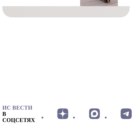
ИС ВЕСТИ
В
СОЦСЕТЯХ