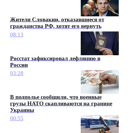
Жители Словакии, отказавшиеся от
гражданства РФ, хотят его вернуть
08:13
Росстат зафиксировал дефляцию в
России
03:28
В подполье сообщили, что военные
грузы НАТО скапливаются на границе
Украины
00:55