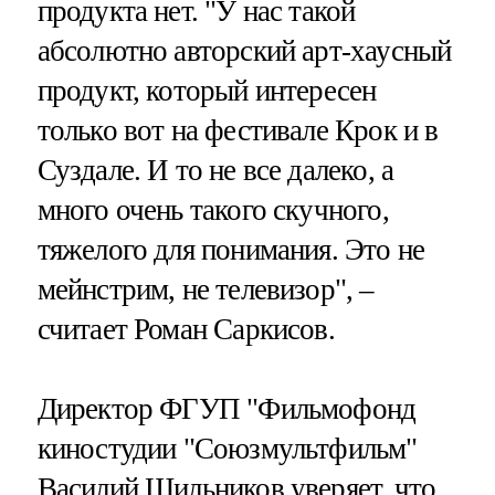
продукта нет. "У нас такой
абсолютно авторский арт-хаусный
продукт, который интересен
только вот на фестивале Крок и в
Суздале. И то не все далеко, а
много очень такого скучного,
тяжелого для понимания. Это не
мейнстрим, не телевизор", –
считает Роман Саркисов.
Директор ФГУП "Фильмофонд
киностудии "Союзмультфильм"
Василий Шильников уверяет, что