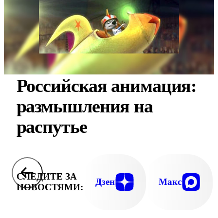
Российская анимация:
размышления на
распутье
СЛЕДИТЕ ЗА
Дзен
Макс
НОВОСТЯМИ: