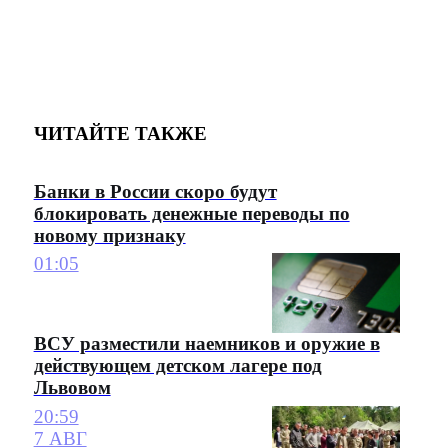
ЧИТАЙТЕ ТАКЖЕ
Банки в России скоро будут
блокировать денежные переводы по
новому признаку
01:05
ВСУ разместили наемников и оружие в
действующем детском лагере под
Львовом
20:59
7 АВГ