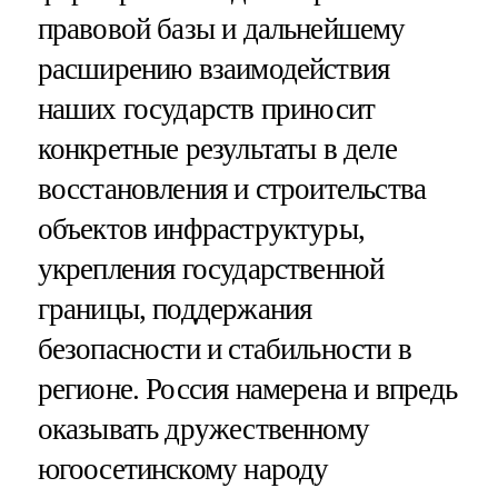
правовой базы и дальнейшему
расширению взаимодействия
наших государств приносит
конкретные результаты в деле
восстановления и строительства
объектов инфраструктуры,
укрепления государственной
границы, поддержания
безопасности и стабильности в
регионе. Россия намерена и впредь
оказывать дружественному
югоосетинскому народу