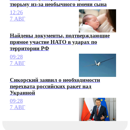
тюрьму из-за необычного имени сына
12:26
7 АВГ
Найдены документы, подтверждающие
прямое участие НАТО в ударах по
территории РФ
09:28
7 АВГ
Сикорский заявил о необходимости
перехвата российских ракет над
Украиной
09:28
7 АВГ