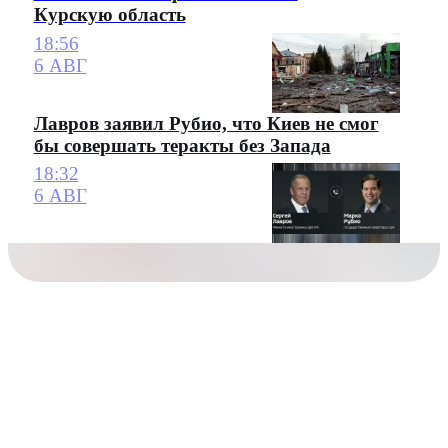
Курскую область
18:56
6 АВГ
Лавров заявил Рубио, что Киев не смог
бы совершать теракты без Запада
18:32
6 АВГ