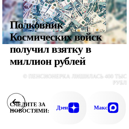
Полковник
Космических войск
получил взятку в
миллион рублей
© ПЕНСИОНЕРКА ЛИШИЛАСЬ 400 ТЫС
РУБЛ
СЛЕДИТЕ ЗА
Дзен
Макс
НОВОСТЯМИ: