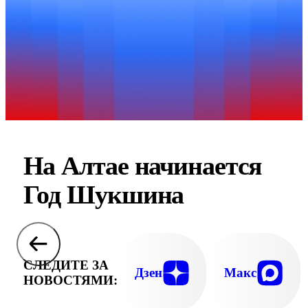
На Алтае начинается
Год Шукшина
СЛЕДИТЕ ЗА
Дзен
Макс
НОВОСТЯМИ: