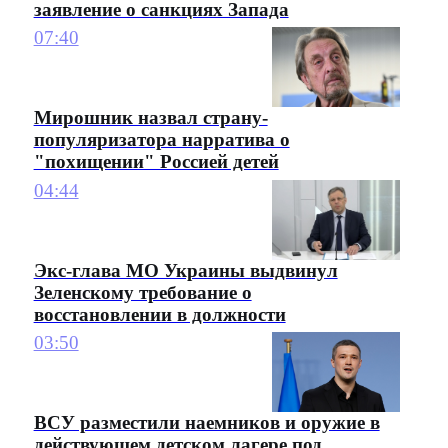
заявление о санкциях Запада
07:40
Мирошник назвал страну-
популяризатора нарратива о
"похищении" Россией детей
04:44
Экс-глава МО Украины выдвинул
Зеленскому требование о
восстановлении в должности
03:50
ВСУ разместили наемников и оружие в
действующем детском лагере под